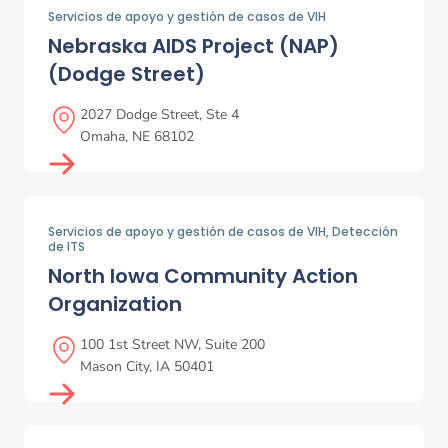
Servicios de apoyo y gestión de casos de VIH
Nebraska AIDS Project (NAP)
(Dodge Street)
2027 Dodge Street, Ste 4
Omaha
,
NE
68102
Servicios de apoyo y gestión de casos de VIH,
Detección
de ITS
North Iowa Community Action
Organization
100 1st Street NW, Suite 200
Mason City
,
IA
50401