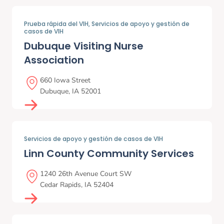
Prueba rápida del VIH,
Servicios de apoyo y gestión de
casos de VIH
Dubuque Visiting Nurse
Association
660 Iowa Street
Dubuque
,
IA
52001
Servicios de apoyo y gestión de casos de VIH
Linn County Community Services
1240 26th Avenue Court SW
Cedar Rapids
,
IA
52404