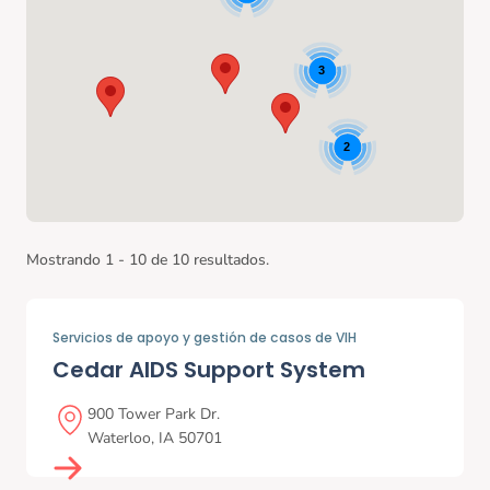
3
2
Mostrando 1 - 10 de 10 resultados.
Servicios de apoyo y gestión de casos de VIH
Cedar AIDS Support System
900 Tower Park Dr.
Waterloo
,
IA
50701