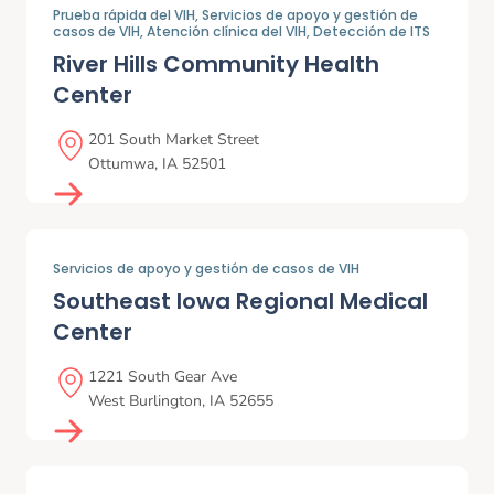
Prueba rápida del VIH,
Servicios de apoyo y gestión de
casos de VIH,
Atención clínica del VIH,
Detección de ITS
River Hills Community Health
Center
201 South Market Street
Ottumwa
,
IA
52501
Servicios de apoyo y gestión de casos de VIH
Southeast Iowa Regional Medical
Center
1221 South Gear Ave
West Burlington
,
IA
52655