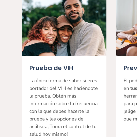
Prueba de VIH
Prev
La única forma de saber si eres
El pod
portador del VIH es haciéndote
en
tu
la prueba. Obtén más
herra
información sobre la frecuencia
para p
con la que debes hacerte la
¡elige
prueba y las opciones de
que me
análisis. ¡Toma el control de tu
salud hoy mismo!