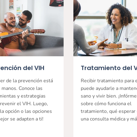
ención del VIH
Tratamiento del 
er de la prevención está
Recibir tratamiento para 
s
manos. Conoce las
puede ayudarle a manten
mientas y estrategias
sano y vivir bien. ¡Infórm
revenir el VIH. Luego,
sobre cómo funciona el
 la opción o las opciones
tratamiento, qué esperar
jor se adapten a ti!
una consulta médica y má