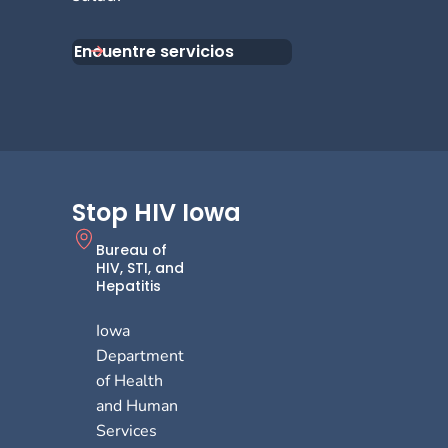
Encuentre servicios
Stop HIV Iowa
Bureau of
HIV, STI, and
Hepatitis
Iowa
Department
of Health
and Human
Services