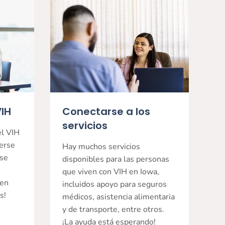
VIH
Conectarse a los
servicios
el VIH
erse
Hay muchos servicios
ese
disponibles para las personas
que viven con VIH en Iowa,
 en
incluidos apoyo para seguros
s!
médicos, asistencia alimentaria
y de transporte, entre otros.
¡La ayuda está esperando!