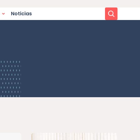
Buscar
Noticias
, las pruebas y la atenc