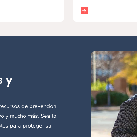
s y
recursos de prevención,
oyo y mucho más. Sea lo
bles para proteger su