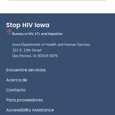
Stop HIV Iowa
Bureau of HIV, STI, and Hepatitis
Iowa Department of Health and Human Services
321 E. 12th Street
Des Moines
,
IA
50319-0075
Footer
Encuentre servicios
Acerca de
Contacto
Para proveedores
Accessibility Assistance