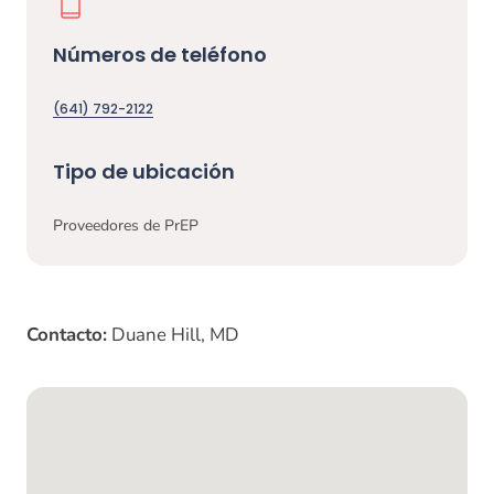
Números de teléfono
(641) 792-2122
Tipo de ubicación
Proveedores de PrEP
Contacto:
Duane Hill, MD
Mapa de Google