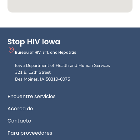
Stop HIV Iowa
Bureau of HIV, STI, and Hepatitis
Iowa Department of Health and Human Services
321 E. 12th Street
Des Moines
,
IA
50319-0075
Footer
Encuentre servicios
Acerca de
Contacto
Para proveedores