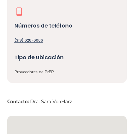
Números de teléfono
(319) 626-6006
Tipo de ubicación
Proveedores de PrEP
Contacto:
Dra. Sara VonHarz
Mapa de Google