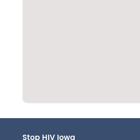
Stop HIV Iowa