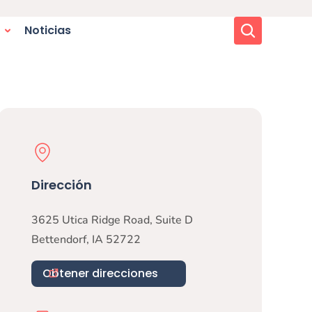
Buscar
Noticias
Physical Location
Dirección
3625 Utica Ridge Road, Suite D
Bettendorf
,
IA
52722
Obtener direcciones