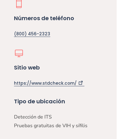
Números de teléfono
(800) 456-2323
Sitio web
https://www.stdcheck.com/
Tipo de ubicación
Detección de ITS
Pruebas gratuitas de VIH y sífilis