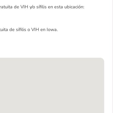
uita de VIH y/o sífilis en esta ubicación:
uita de sífilis o VIH en Iowa.