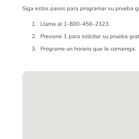
Siga estos pasos para programar su prueba grat
Llama al 1-800-456-2323.
Presione 1 para solicitar su prueba grat
Programe un horario que le convenga.
Mapa de Google